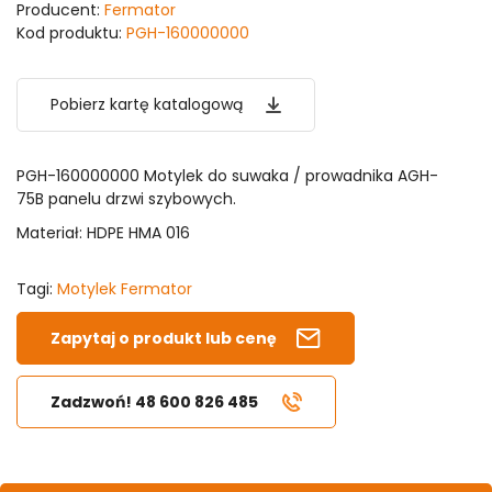
Producent:
Fermator
Kod produktu:
PGH-160000000
Pobierz kartę katalogową
PGH-160000000 Motylek do suwaka / prowadnika AGH-
75B panelu drzwi szybowych.
Materiał: HDPE HMA 016
Tagi:
Motylek Fermator
Zapytaj o produkt lub cenę
Zadzwoń! 48 600 826 485