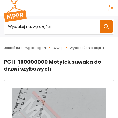
Przejdź do
menu
głównego
Jesteś tutaj:
wg kategorii
Dźwigi
Wyposażenie piętra
PGH-160000000 Motylek suwaka do
drzwi szybowych