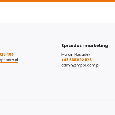
Sprzedaż i marketing
826 485
Marcin Nasiadek
pr.com.pl
+48 668 592 976
admin@mppr.com.pl