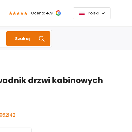
Ocena:
4.9
Polski
Szukaj
wadnik drzwi kabinowych
 962142