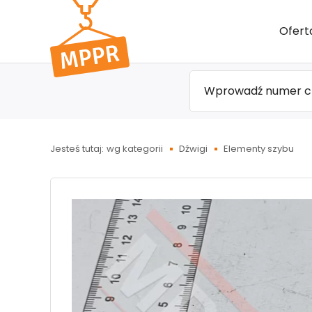
Przejdź
Ofert
do menu
głównego
Jesteś tutaj:
wg kategorii
Dźwigi
Elementy szybu