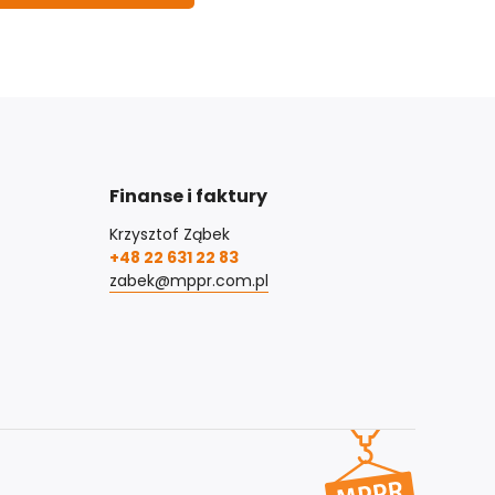
Finanse i faktury
Krzysztof Ząbek
+48 22 631 22 83
zabek@mppr.com.pl