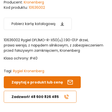
Producent:
Kronenberg
Kod produktu:
10636002
Pobierz kartę katalogową
10636002 Rygiel DFL1MO-R-X50(u).1.90-01.P drzwi,
prawa wersja, z napędem silnikowym, z zabezpieczeniem
przed fałszywym zamknięciem, Kronenberg
Klasa ochrony: IP40
Tagi:
Rygiel Kronenberg
Zapytaj o produkt lub cenę
Zadzwoń! 48 600 826 485