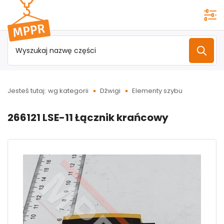
Przejdź do
menu
głównego
Jesteś tutaj:
wg kategorii
Dźwigi
Elementy szybu
266121 LSE-11 Łącznik krańcowy