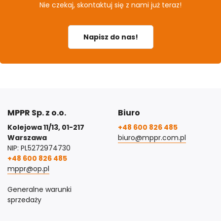
Nie czekaj, skontaktuj się z nami już teraz!
Napisz do nas!
MPPR Sp. z o.o.
Biuro
Kolejowa 11/13, 01-217
+48 600 826 485
Warszawa
biuro@mppr.com.pl
NIP: PL5272974730
+48 600 826 485
mppr@op.pl
Generalne warunki
sprzedaży