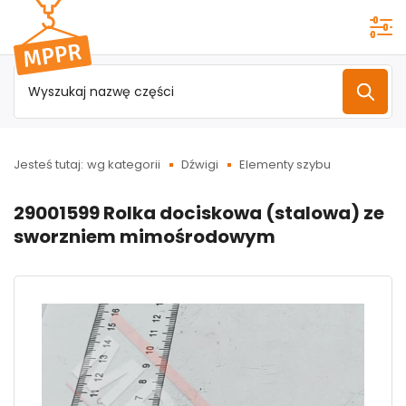
Przejdź do
menu
głównego
Jesteś tutaj:
wg kategorii
Dźwigi
Elementy szybu
29001599 Rolka dociskowa (stalowa) ze
sworzniem mimośrodowym