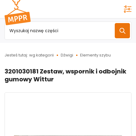
Przejdź do
menu
głównego
Jesteś tutaj:
wg kategorii
Dźwigi
Elementy szybu
3201030181 Zestaw, wspornik i odbojnik
gumowy Wittur