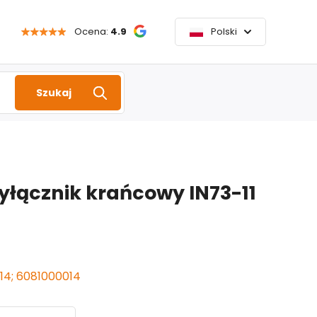
Ocena:
4.9
Polski
Szukaj
yłącznik krańcowy IN73-11
014; 6081000014