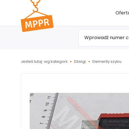
Przejdź
Ofert
do menu
głównego
Jesteś tutaj:
wg kategorii
Dźwigi
Elementy szybu