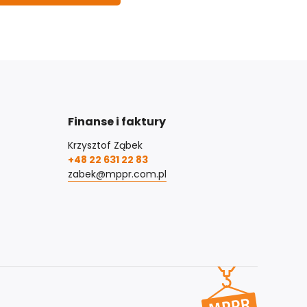
Finanse i faktury
Krzysztof Ząbek
+48 22 631 22 83
zabek@mppr.com.pl