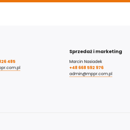
Sprzedaż i marketing
826 485
Marcin Nasiadek
pr.com.pl
+48 668 592 976
admin@mppr.com.pl