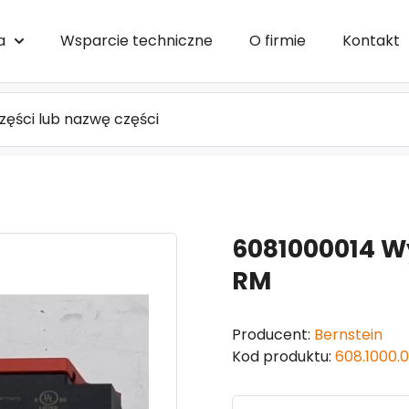
a
Wsparcie techniczne
O firmie
Kontakt
6081000014 W
RM
Producent:
Bernstein
Kod produktu:
608.1000.