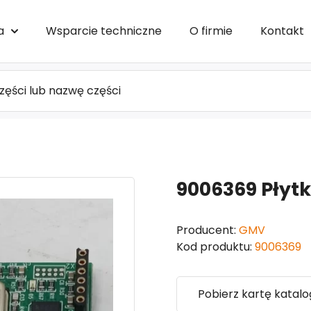
a
Wsparcie techniczne
O firmie
Kontakt
9006369 Płyt
Producent:
GMV
Kod produktu:
9006369
Pobierz kartę katal