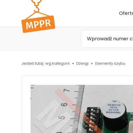
Przejdź
Ofert
do menu
głównego
Jesteś tutaj:
wg kategorii
Dźwigi
Elementy szybu