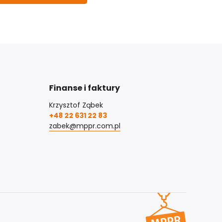
Finanse i faktury
Krzysztof Ząbek
+48 22 631 22 83
zabek@mppr.com.pl