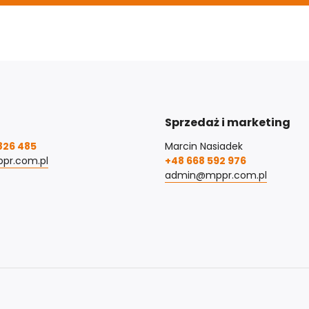
Sprzedaż i marketing
826 485
Marcin Nasiadek
pr.com.pl
+48 668 592 976
admin@mppr.com.pl