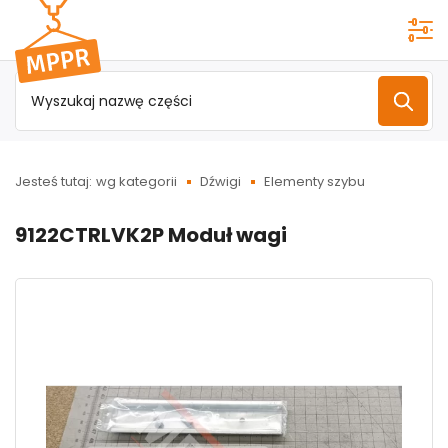
Przejdź do
menu
głównego
Jesteś tutaj:
wg kategorii
Dźwigi
Elementy szybu
9122CTRLVK2P Moduł wagi