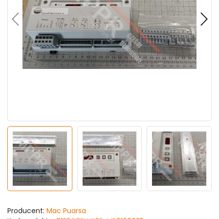
Producent:
Mac Puarsa