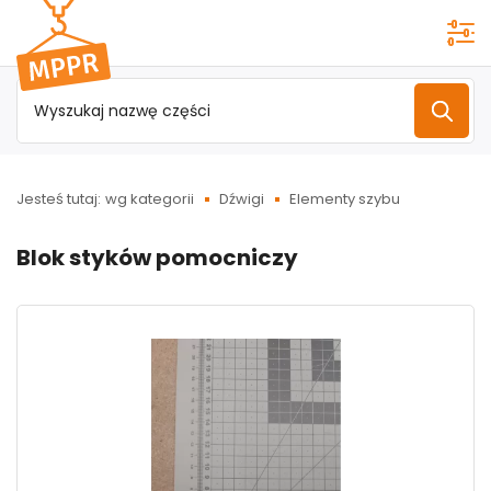
Przejdź do
menu
głównego
Jesteś tutaj:
wg kategorii
Dźwigi
Elementy szybu
Blok styków pomocniczy