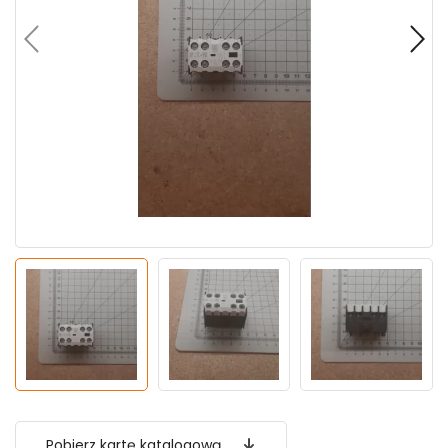
Pobierz kartę katalogową