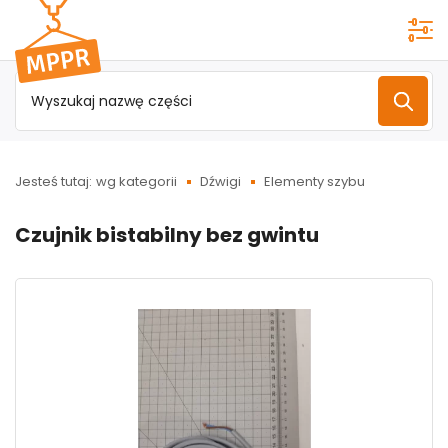
Przejdź do
menu
głównego
Jesteś tutaj:
wg kategorii
Dźwigi
Elementy szybu
Czujnik bistabilny bez gwintu