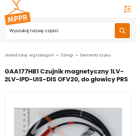
Przejdź do
menu
głównego
Jesteś tutaj:
wg kategorii
Dźwigi
Elementy szybu
GAA177HB1 Czujnik magnetyczny 1LV-
2LV-IPD-UIS-DIS OFV20, do głowicy PRS