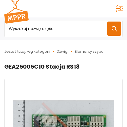
Przejdź do
menu
głównego
Jesteś tutaj:
wg kategorii
Dźwigi
Elementy szybu
GEA25005C10 Stacja RS18