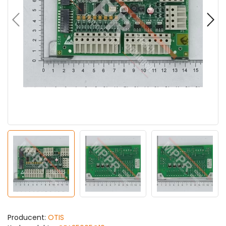
Producent:
OTIS