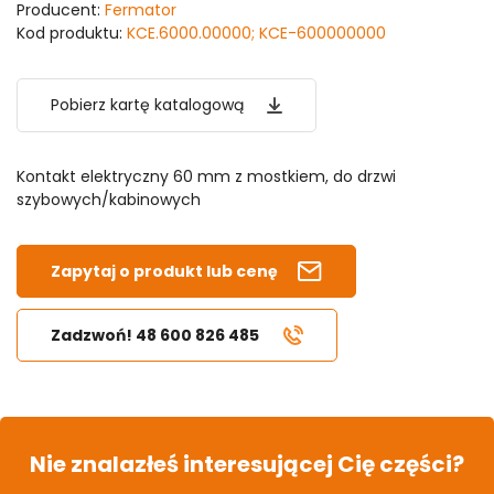
Producent:
Fermator
Kod produktu:
KCE.6000.00000; KCE-600000000
Pobierz kartę katalogową
Kontakt elektryczny 60 mm z mostkiem, do drzwi
szybowych/kabinowych
Zapytaj o produkt lub cenę
Zadzwoń! 48 600 826 485
Nie znalazłeś interesującej Cię części?