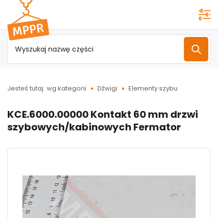
Przejdź do
menu
głównego
Jesteś tutaj:
wg kategorii
Dźwigi
Elementy szybu
KCE.6000.00000 Kontakt 60 mm drzwi
szybowych/kabinowych Fermator