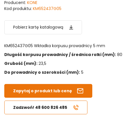
Producent:
KONE
Kod produktu:
KM652437G05
Pobierz kartę katalogową
KM652437G05 Wkładka korpusu prowadnicy 5 mm
Długość korpusu prowadnicy / średnica rolki (mm):
80
Grubość (mm):
23,5
Do prowadnicy o szerokości (mm):
5
Zapytaj o produkt lub cenę
Zadzwoń! 48 600 826 485