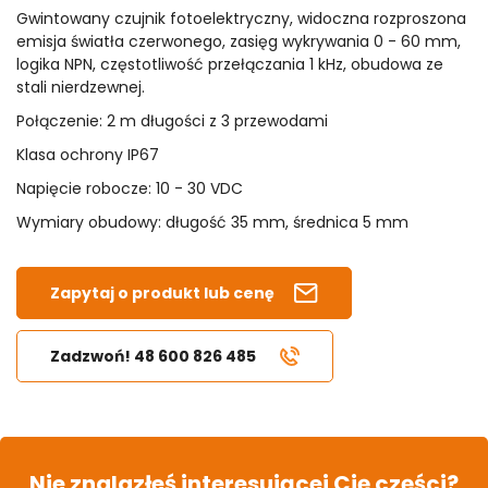
Gwintowany czujnik fotoelektryczny, widoczna rozproszona
emisja światła czerwonego, zasięg wykrywania 0 - 60 mm,
logika NPN, częstotliwość przełączania 1 kHz, obudowa ze
stali nierdzewnej.
Połączenie: 2 m długości z 3 przewodami
Klasa ochrony IP67
Napięcie robocze: 10 - 30 VDC
Wymiary obudowy: długość 35 mm, średnica 5 mm
Zapytaj o produkt lub cenę
Zadzwoń! 48 600 826 485
Nie znalazłeś interesującej Cię części?