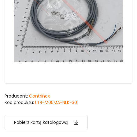
Producent:
Contrinex
Kod produktu:
LTR-M05MA-NLK-301
Pobierz kartę katalogową