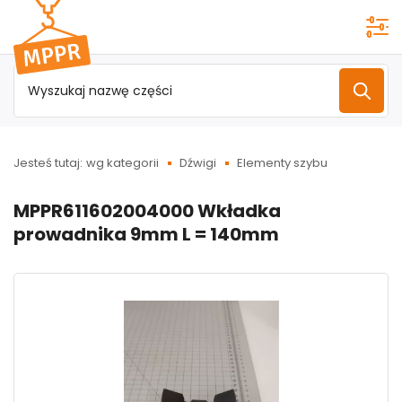
Przejdź do
menu
głównego
Jesteś tutaj:
wg kategorii
Dźwigi
Elementy szybu
MPPR611602004000 Wkładka
prowadnika 9mm L = 140mm