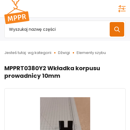
Przejdź do
menu
głównego
Jesteś tutaj:
wg kategorii
Dźwigi
Elementy szybu
MPPRT0380Y2 Wkładka korpusu
prowadnicy 10mm