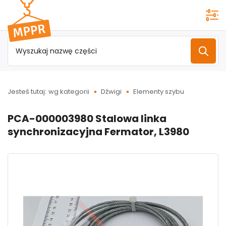
Przejdź do
menu
głównego
Jesteś tutaj:
wg kategorii
Dźwigi
Elementy szybu
PCA-000003980 Stalowa linka
synchronizacyjna Fermator, L3980