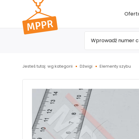
Przejdź
Ofert
do menu
głównego
Jesteś tutaj:
wg kategorii
Dźwigi
Elementy szybu