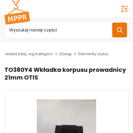
Przejdź do
menu
głównego
Jesteś tutaj:
wg kategorii
Dźwigi
Elementy szybu
TO380Y4 Wkładka korpusu prowadnicy
21mm OTIS