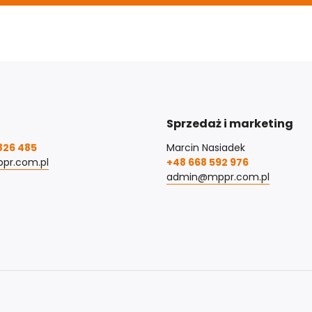
Sprzedaż i marketing
826 485
Marcin Nasiadek
pr.com.pl
+48 668 592 976
admin@mppr.com.pl