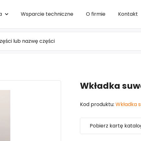
a
Wsparcie techniczne
O firmie
Kontakt
Wkładka su
Kod produktu:
Wkładka 
Pobierz kartę katal