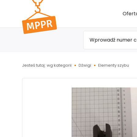
Przejdź
Ofert
do menu
głównego
Jesteś tutaj:
wg kategorii
Dźwigi
Elementy szybu