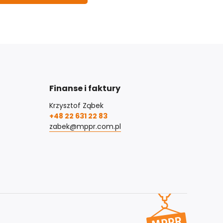
Finanse i faktury
Krzysztof Ząbek
+48 22 631 22 83
zabek@mppr.com.pl