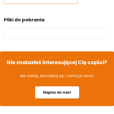
Pliki do pobrania
Nie znalazłeś interesującej Cię części?
Nie czekaj, skontaktuj się z nami już teraz!
Napisz do nas!