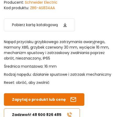
Producent:
Schneider Electric
Kod produktu:
ZB6-AS834AA
Pobierz kartę katalogową
Napęd przycisku grzybkowego zatrzymania awaryjnego,
Harmony XB6, grzybek czerwony 30 mm, wycięcie 16 mm,
mechanizm spustowy i zatrzaskowy zwalniania poprzez
obrót, nieoznaczony, IP65
Średnica montażowa: 16 mm
Rodzaj napędu: działanie spustowe i zatrzask mechaniczny
Reset: obróć, aby zwolnić
Zapytaj o produkt lub cenę
Zadzwoń! 48 600 826 485