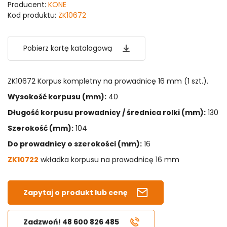
Producent:
KONE
Kod produktu:
ZK10672
Pobierz kartę katalogową
ZK10672 Korpus kompletny na prowadnicę 16 mm (1 szt.).
Wysokość korpusu (mm):
40
Długość korpusu prowadnicy / średnica rolki (mm):
130
Szerokość (mm):
104
Do prowadnicy o szerokości (mm):
16
ZK10722
wkładka korpusu na prowadnicę 16 mm
Zapytaj o produkt lub cenę
Zadzwoń! 48 600 826 485