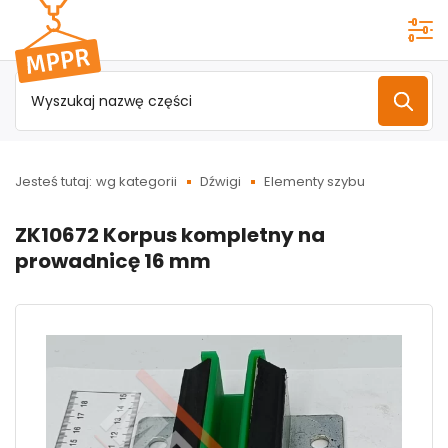
Przejdź do
menu
głównego
Jesteś tutaj:
wg kategorii
Dźwigi
Elementy szybu
ZK10672 Korpus kompletny na
prowadnicę 16 mm