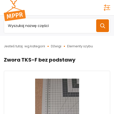
Przejdź do
menu
głównego
Jesteś tutaj:
wg kategorii
Dźwigi
Elementy szybu
Zwora TKS-F bez podstawy