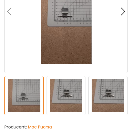
Producent:
Mac Puarsa