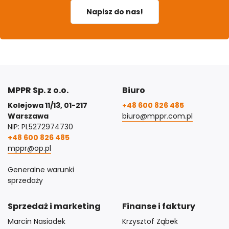
Napisz do nas!
MPPR Sp. z o.o.
Biuro
Kolejowa 11/13, 01-217
+48 600 826 485
Warszawa
biuro@mppr.com.pl
NIP: PL5272974730
+48 600 826 485
mppr@op.pl
Generalne warunki
sprzedaży
Sprzedaż i marketing
Finanse i faktury
Marcin Nasiadek
Krzysztof Ząbek