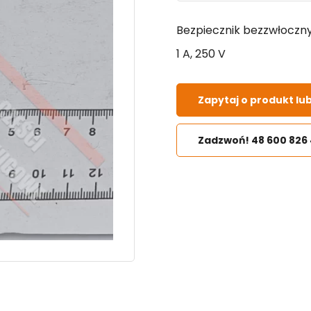
Bezpiecznik bezzwłoczny,
1 A, 250 V
Zapytaj o produkt lu
Zadzwoń! 48 600 826