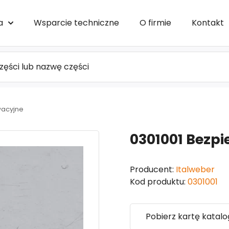
a
Wsparcie techniczne
O firmie
Kontakt
wacyjne
0301001 Bezpie
Producent:
Italweber
Kod produktu:
0301001
Pobierz kartę katal