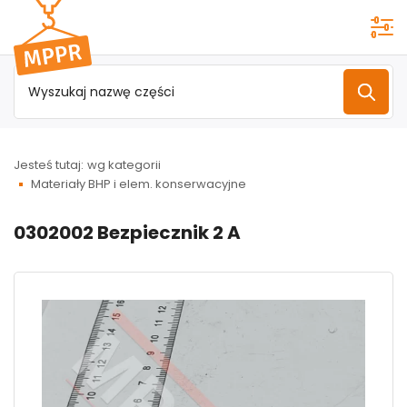
Przejdź do
menu
głównego
Jesteś tutaj:
wg kategorii
Materiały BHP i elem. konserwacyjne
0302002 Bezpiecznik 2 A