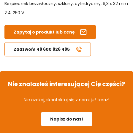
Bezpiecznik bezzwłoczny, szklany, cylindryczny, 6,3 x 32 mm
2 A, 250 V
Zapytaj o produkt lub cenę
Zadzwoń! 48 600 826 485
Nie znalazłeś interesującej Cię części?
Nie czekaj, skontaktuj się z nami już teraz!
Napisz do nas!