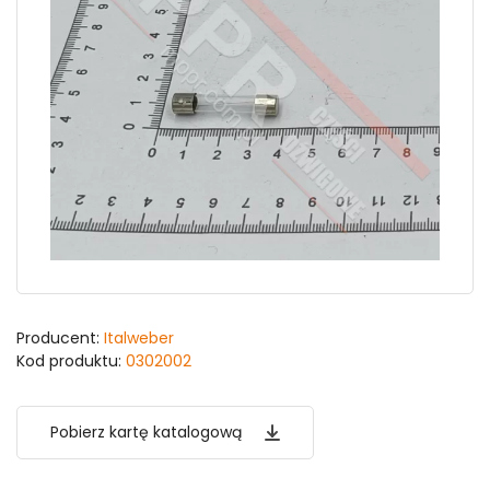
Producent:
Italweber
Kod produktu:
0302002
Pobierz kartę katalogową