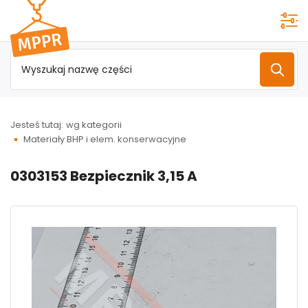
Przejdź do
menu
głównego
Jesteś tutaj:
wg kategorii
Materiały BHP i elem. konserwacyjne
0303153 Bezpiecznik 3,15 A