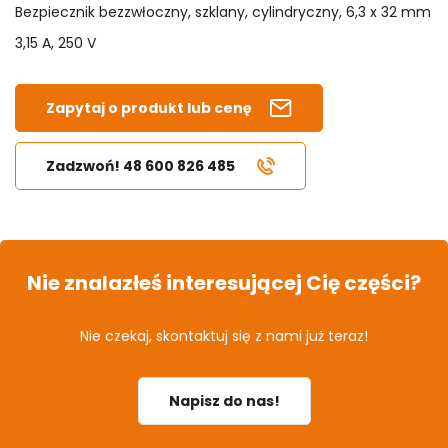
Bezpiecznik bezzwłoczny, szklany, cylindryczny, 6,3 x 32 mm
3,15 A, 250 V
Zapytaj o produkt lub cenę
Zadzwoń! 48 600 826 485
Nie znalazłeś interesującej Cię części?
Nie czekaj, skontaktuj się z nami już teraz!
Napisz do nas!