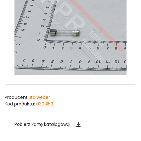
Producent:
Italweber
Kod produktu:
0303153
Pobierz kartę katalogową