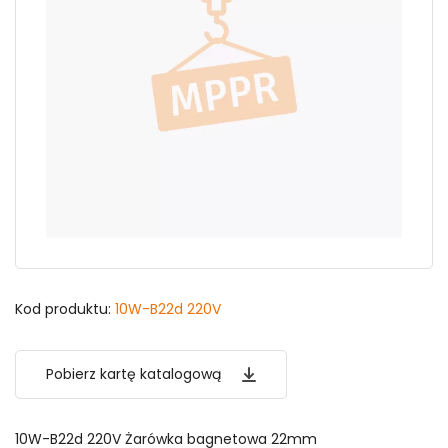
Kod produktu:
10W-B22d 220V
Pobierz kartę katalogową
10W-B22d 220V Żarówka bagnetowa 22mm