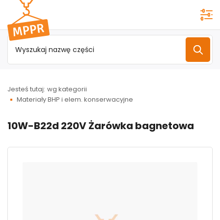
Przejdź do
menu
głównego
Jesteś tutaj:
wg kategorii
Materiały BHP i elem. konserwacyjne
10W-B22d 220V Żarówka bagnetowa