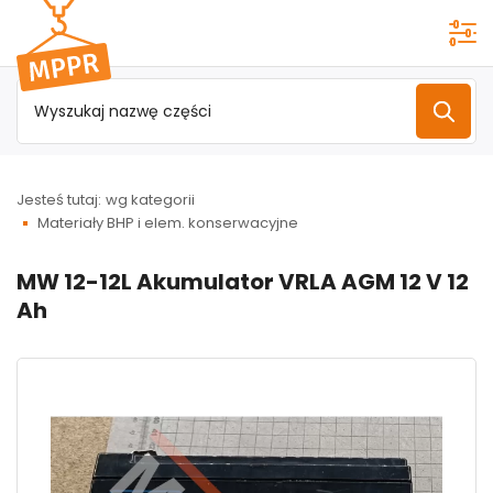
Przejdź do
menu
głównego
Jesteś tutaj:
wg kategorii
Materiały BHP i elem. konserwacyjne
MW 12-12L Akumulator VRLA AGM 12 V 12
Ah