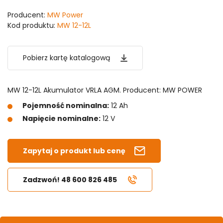
Producent:
MW Power
Kod produktu:
MW 12-12L
Pobierz kartę katalogową
MW 12-12L Akumulator VRLA AGM. Producent: MW POWER
Pojemność nominalna:
12 Ah
Napięcie nominalne:
12 V
Zapytaj o produkt lub cenę
Zadzwoń! 48 600 826 485