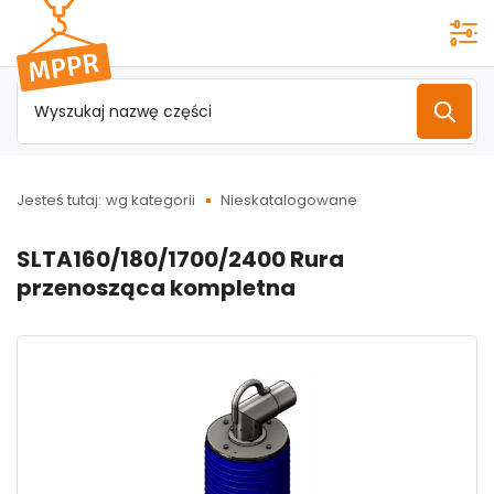
Przejdź do
menu
głównego
Jesteś tutaj:
wg kategorii
Nieskatalogowane
SLTA160/180/1700/2400 Rura
przenosząca kompletna