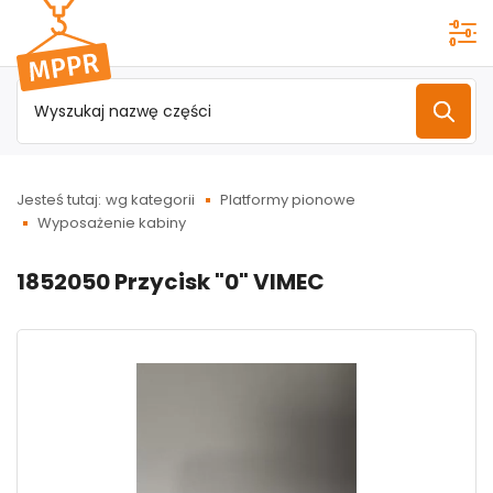
Przejdź do
menu
głównego
Jesteś tutaj:
wg kategorii
Platformy pionowe
Wyposażenie kabiny
1852050 Przycisk "0" VIMEC