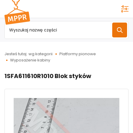
Przejdź do
menu
głównego
Jesteś tutaj:
wg kategorii
Platformy pionowe
Wyposażenie kabiny
1SFA611610R1010 Blok styków