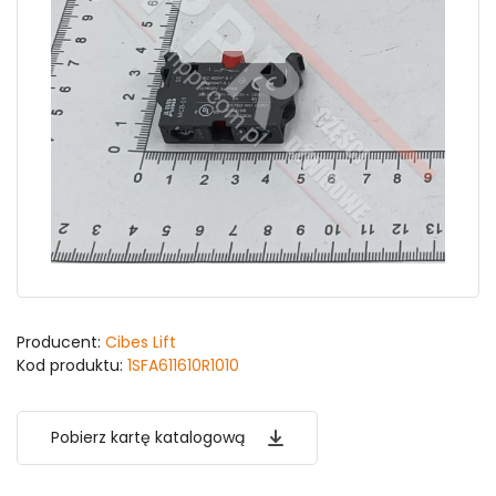
Producent:
Cibes Lift
Kod produktu:
1SFA611610R1010
Pobierz kartę katalogową