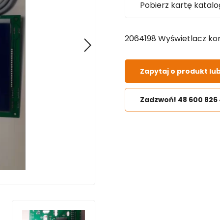
Pobierz kartę katal
2064198 Wyświetlacz ko
Zapytaj o produkt lu
Zadzwoń! 48 600 826