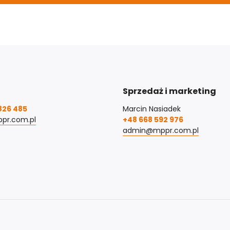
Sprzedaż i marketing
826 485
Marcin Nasiadek
pr.com.pl
+48 668 592 976
admin@mppr.com.pl