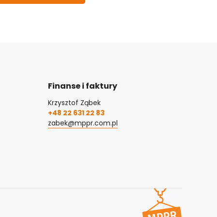
Finanse i faktury
Krzysztof Ząbek
+48 22 631 22 83
zabek@mppr.com.pl