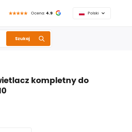
Ocena:
4.9
Polski
Szukaj
ietlacz kompletny do
10