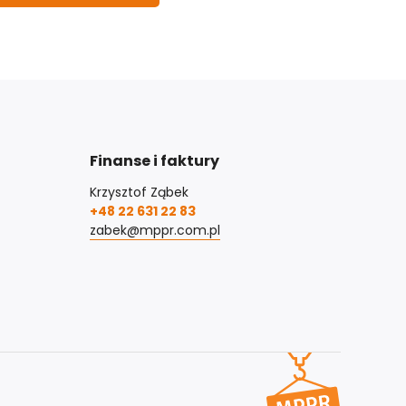
Finanse i faktury
Krzysztof Ząbek
+48 22 631 22 83
zabek@mppr.com.pl