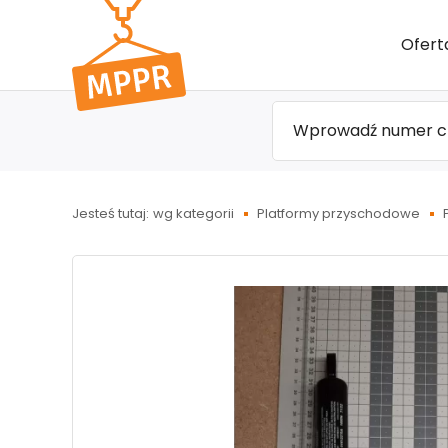
Przejdź
Ofert
do menu
głównego
Jesteś tutaj:
wg kategorii
Platformy przyschodowe