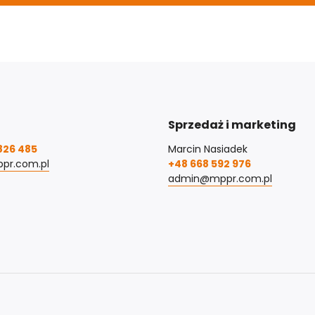
Sprzedaż i marketing
826 485
Marcin Nasiadek
pr.com.pl
+48 668 592 976
admin@mppr.com.pl