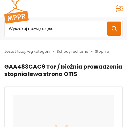
Przejdź do
menu
głównego
Jesteś tutaj:
wg kategorii
Schody ruchome
Stopnie
GAA483CAC9 Tor / bieżnia prowadzenia
stopnia lewa strona OTIS