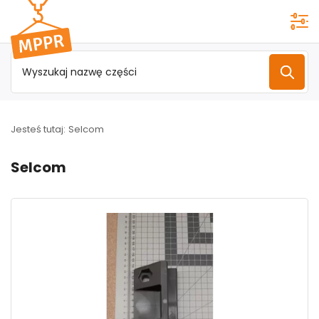
Przejdź do
menu
głównego
Jesteś tutaj:
Selcom
Selcom