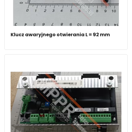
Klucz awaryjnego otwierania L = 92 mm