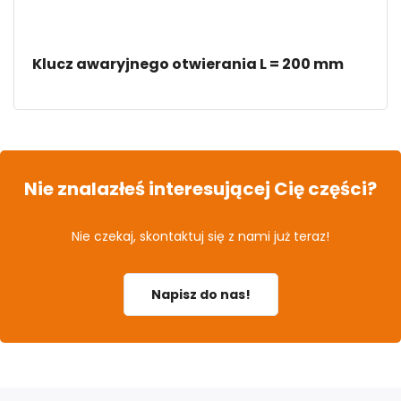
Klucz awaryjnego otwierania L = 200 mm
Nie znalazłeś interesującej Cię części?
Nie czekaj, skontaktuj się z nami już teraz!
Napisz do nas!