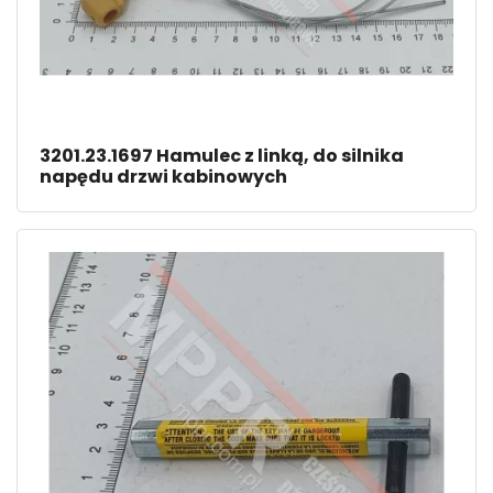
3201.23.1697 Hamulec z linką, do silnika
napędu drzwi kabinowych