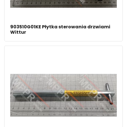
903510G01KE Płytka sterowania drzwiami
Wittur