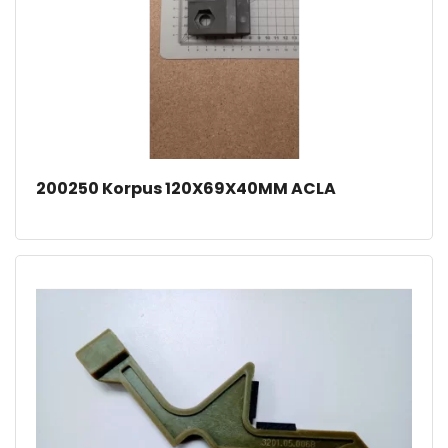
200250 Korpus 120X69X40MM ACLA