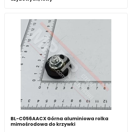
BL-C056AACX Górna aluminiowa rolka
mimośrodowa do krzywki