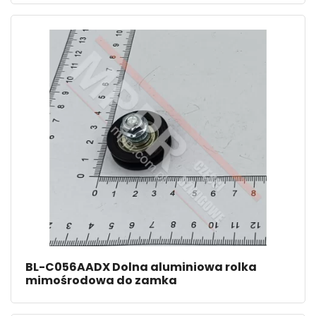
BL-C056AADX Dolna aluminiowa rolka
mimośrodowa do zamka