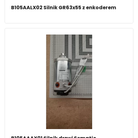
B105AALX02 Silnik GR63x55 z enkoderem