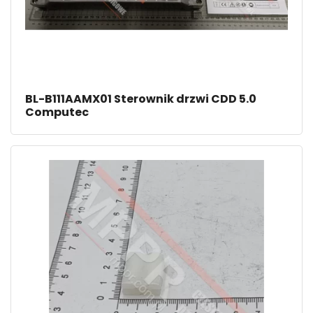
BL-B111AAMX01 Sterownik drzwi CDD 5.0
Computec