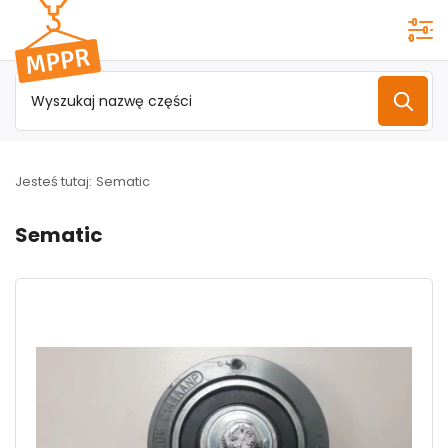
Przejdź do
menu
głównego
Jesteś tutaj:
Sematic
Sematic