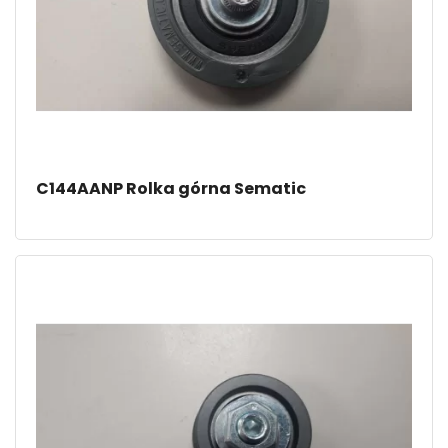
C144AANP Rolka górna Sematic