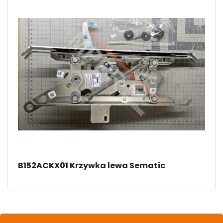
B152ACKX01 Krzywka lewa Sematic