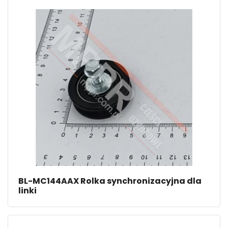
BL-MC144AAX Rolka synchronizacyjna dla
linki