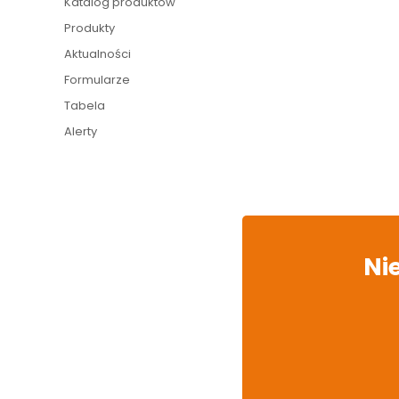
Katalog produktów
Produkty
Aktualności
Formularze
Tabela
Alerty
Ni