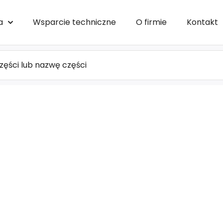
a
Wsparcie techniczne
O firmie
Kontakt