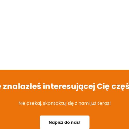
e znalazłeś interesującej Cię częś
Nie czekaj, skontaktuj się z nami już teraz!
Napisz do nas!