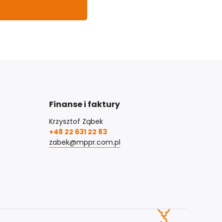
Finanse i faktury
Krzysztof Ząbek
+48 22 631 22 83
zabek@mppr.com.pl