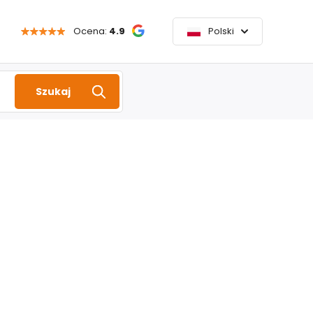
Ocena:
4.9
Polski
Szukaj