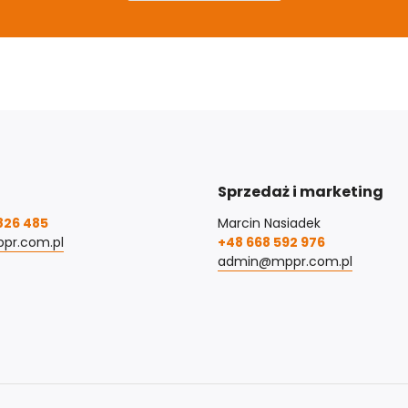
Sprzedaż i marketing
826 485
Marcin Nasiadek
pr.com.pl
+48 668 592 976
admin@mppr.com.pl