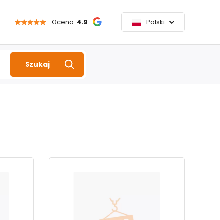
Ocena:
4.9
Polski
Szukaj