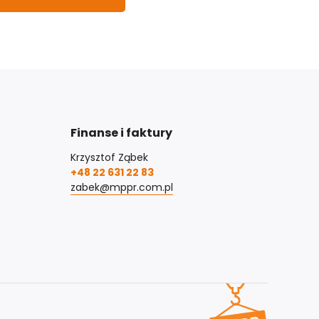
Finanse i faktury
Krzysztof Ząbek
+48 22 631 22 83
zabek@mppr.com.pl