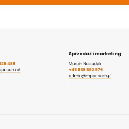
Sprzedaż i marketing
826 485
Marcin Nasiadek
pr.com.pl
+48 668 592 976
admin@mppr.com.pl