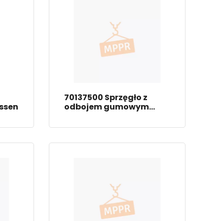
70137500 Sprzęgło z
ssen
odbojem gumowym
Thyssen