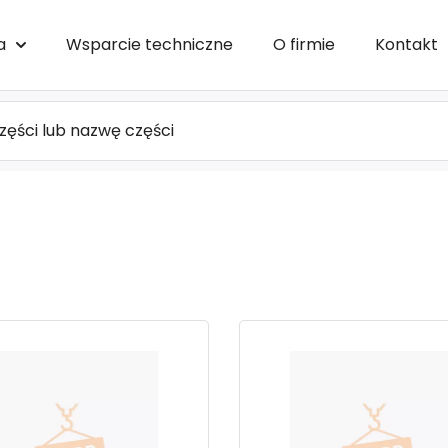
a
Wsparcie techniczne
O firmie
Kontakt