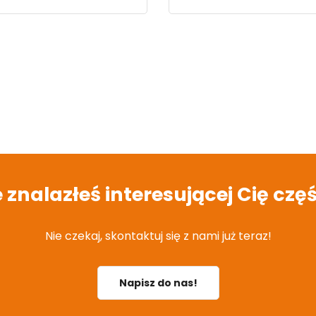
e znalazłeś interesującej Cię częś
Nie czekaj, skontaktuj się z nami już teraz!
Napisz do nas!