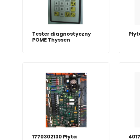
Tester diagnostyczny
Płyt
POME Thyssen
1770302130 Płyta
401