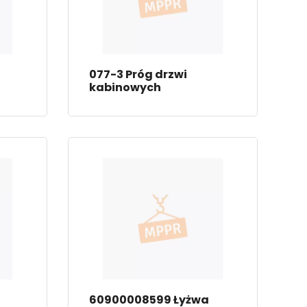
077-3 Próg drzwi
kabinowych
60900008599 Łyżwa