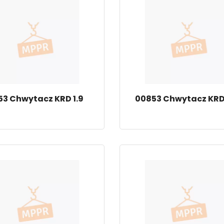
3 Chwytacz KRD 1.9
00853 Chwytacz KRD 