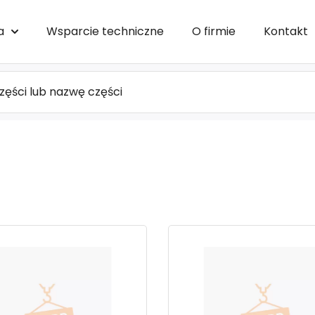
a
Wsparcie techniczne
O firmie
Kontakt