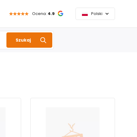
Ocena:
4.9
Polski
Szukaj