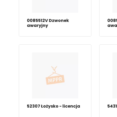
0085512V Dzwonek
008
awaryjny
awa
52307 Łożysko - licencja
5431