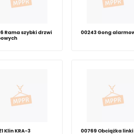
6 Rama szybki drzwi
00243 Gong alarmo
bowych
1 Klin KRA-3
00769 Obciążka linki