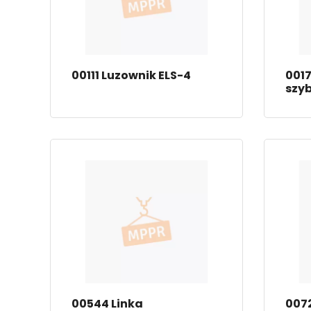
00111 Luzownik ELS-4
0017
szy
00544 Linka
0072