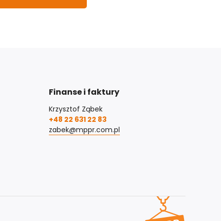
Finanse i faktury
Krzysztof Ząbek
+48 22 631 22 83
zabek@mppr.com.pl