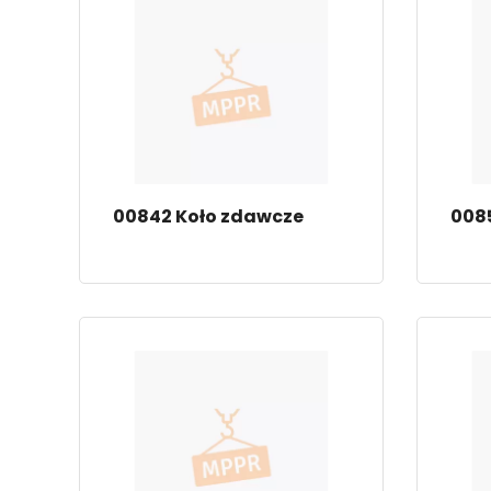
00842 Koło zdawcze
0085