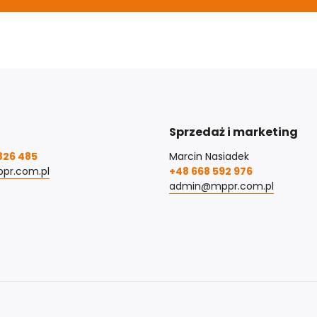
Sprzedaż i marketing
826 485
Marcin Nasiadek
pr.com.pl
+48 668 592 976
admin@mppr.com.pl