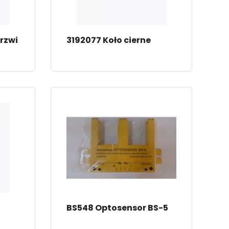
rzwi
3192077 Koło cierne
BS548 Optosensor BS-5