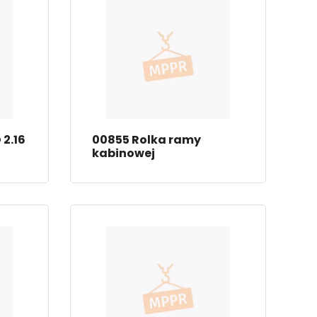
2.16
00855 Rolka ramy
kabinowej