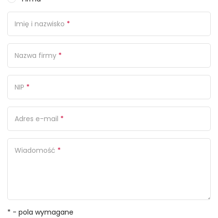
Imię i nazwisko
*
Nazwa firmy
*
NIP
*
Adres e-mail
*
Wiadomość
*
* - pola wymagane