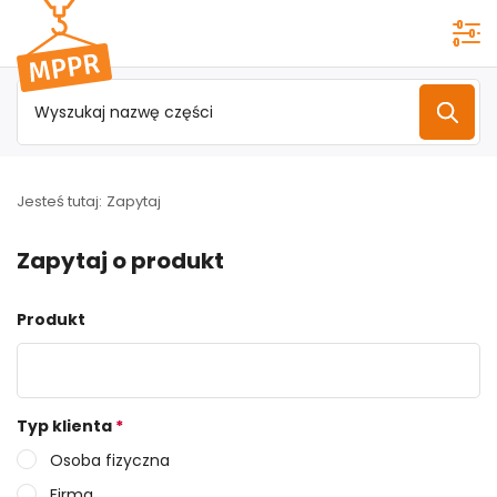
Przejdź do
menu
głównego
Jesteś tutaj:
Zapytaj
Zapytaj o produkt
Produkt
Typ klienta
*
Osoba fizyczna
Firma