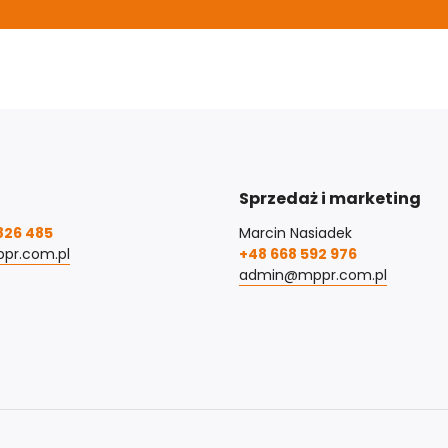
Sprzedaż i marketing
826 485
Marcin Nasiadek
pr.com.pl
+48 668 592 976
admin@mppr.com.pl