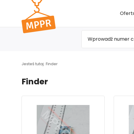
Przejdź
Ofert
do menu
głównego
Jesteś tutaj:
Finder
Finder