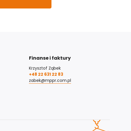
Finanse i faktury
Krzysztof Ząbek
+48 22 631 22 83
zabek@mppr.com.pl