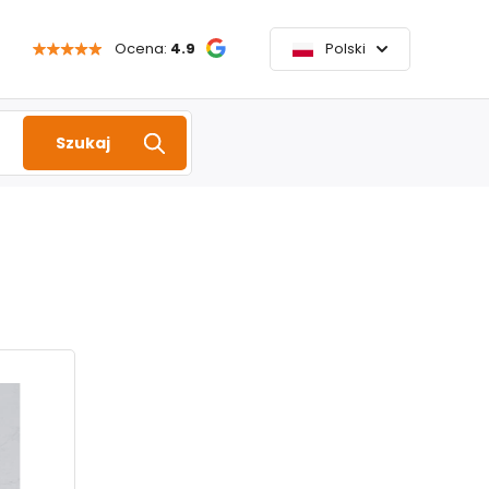
Ocena:
4.9
Polski
Szukaj