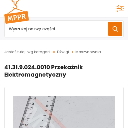
Przejdź do
menu
głównego
Jesteś tutaj:
wg kategorii
Dźwigi
Maszynownia
41.31.9.024.0010 Przekaźnik
Elektromagnetyczny