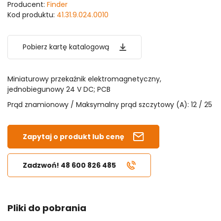
Producent:
Finder
Kod produktu:
41.31.9.024.0010
Pobierz kartę katalogową
Miniaturowy przekaźnik elektromagnetyczny,
jednobiegunowy 24 V DC; PCB
Prąd znamionowy / Maksymalny prąd szczytowy (A): 12 / 25
Zapytaj o produkt lub cenę
Zadzwoń! 48 600 826 485
Pliki do pobrania