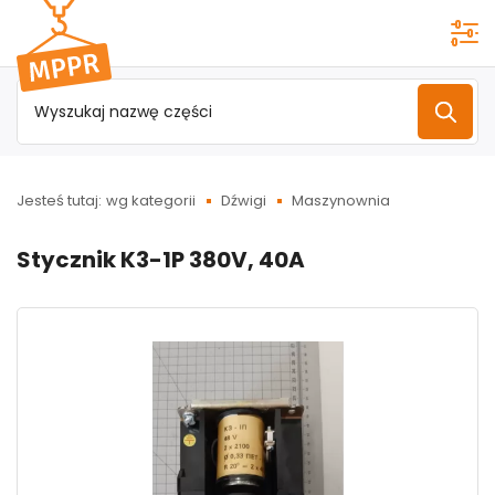
Przejdź do
menu
głównego
Jesteś tutaj:
wg kategorii
Dźwigi
Maszynownia
Stycznik K3-1P 380V, 40A