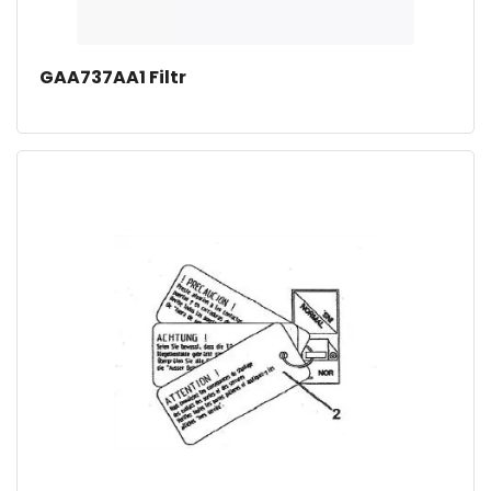
GAA737AA1 Filtr