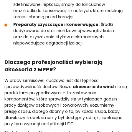
zdefiniowanej lepkości, smary do łańcuchów
oraz środki do konserwacji lin nośnych, które redukują
tarcie i chronią przed korozją.
Preparaty czyszczące i konserwujące:
Środki
dedykowane do stali nierdzewnej wewnątrz kabin
oraz do czyszczenia styków elektronicznych,
niepowodujące degradacji izolacji.
Dlaczego profesjonaliści wybierają
akcesoria z MPPR?
W pracy serwisowej kluczowa jest dostępność
i przewidywalność dostaw. Nasze
akcesoria do wind
nie są
produktami przypadkowymi – to zestawienia
komponentów, które sprawdziły się w tysiącach godzin
pracy dźwigów osobowych i towarowych. Rozumiemy
presję czasu, dlatego dbamy o to, by każda śruba, każdy
dławik czy środek smarny był dostępny od ręki, spełniając
przy tym wymogi certyfikacji UDT.