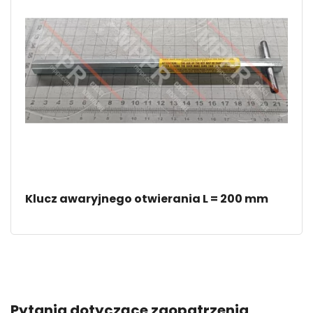
Klucz awaryjnego otwierania L = 200 mm
Pytania dotyczące zaopatrzenia