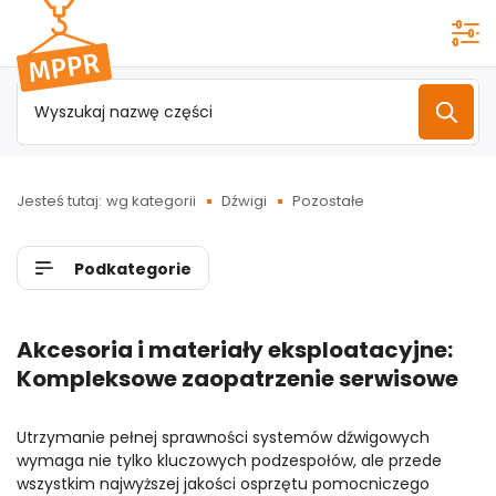
Przejdź do
menu
głównego
Jesteś tutaj:
wg kategorii
Dźwigi
Pozostałe
Podkategorie
Akcesoria i materiały eksploatacyjne:
Kompleksowe zaopatrzenie serwisowe
Utrzymanie pełnej sprawności systemów dźwigowych
wymaga nie tylko kluczowych podzespołów, ale przede
wszystkim najwyższej jakości osprzętu pomocniczego