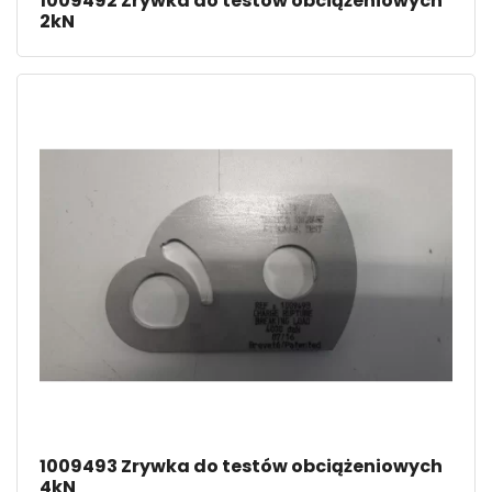
1009492 Zrywka do testów obciążeniowych
2kN
1009493 Zrywka do testów obciążeniowych
4kN