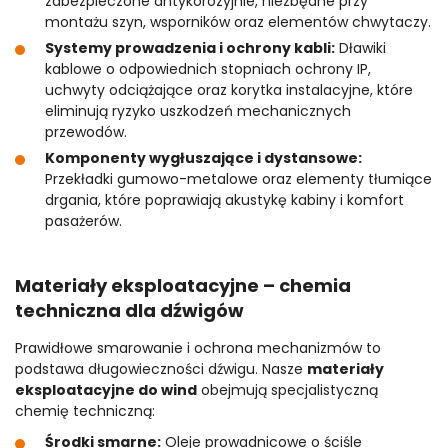
zabezpieczone antykorozyjnie, niezbędne przy
montażu szyn, wsporników oraz elementów chwytaczy.
Systemy prowadzenia i ochrony kabli:
Dławiki
kablowe o odpowiednich stopniach ochrony IP,
uchwyty odciążające oraz korytka instalacyjne, które
eliminują ryzyko uszkodzeń mechanicznych
przewodów.
Komponenty wygłuszające i dystansowe:
Przekładki gumowo-metalowe oraz elementy tłumiące
drgania, które poprawiają akustykę kabiny i komfort
pasażerów.
Materiały eksploatacyjne – chemia
techniczna dla dźwigów
Prawidłowe smarowanie i ochrona mechanizmów to
podstawa długowieczności dźwigu. Nasze
materiały
eksploatacyjne do wind
obejmują specjalistyczną
chemię techniczną:
Środki smarne:
Oleje prowadnicowe o ściśle