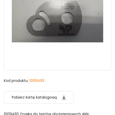
Kod produktu:
1009493
Pobierz kartę katalogową
1009493 Zrywka do testów obciążeniowych 4kN