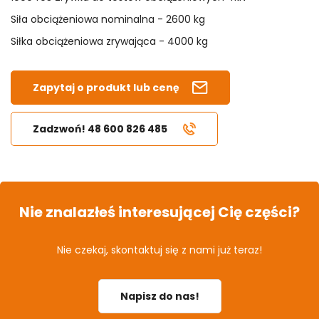
Siła obciążeniowa nominalna - 2600 kg
Siłka obciążeniowa zrywająca - 4000 kg
Zapytaj o produkt lub cenę
Zadzwoń! 48 600 826 485
Nie znalazłeś interesującej Cię części?
Nie czekaj, skontaktuj się z nami już teraz!
Napisz do nas!