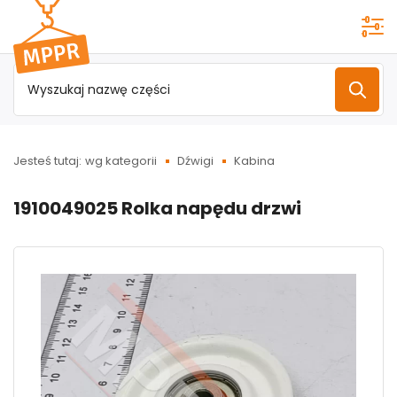
Przejdź do
menu
głównego
Jesteś tutaj:
wg kategorii
Dźwigi
Kabina
1910049025 Rolka napędu drzwi