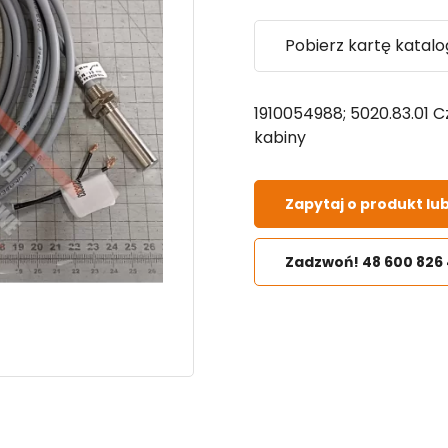
Pobierz kartę katal
1910054988; 5020.83.01 
kabiny
Zapytaj o produkt lu
Zadzwoń! 48 600 826