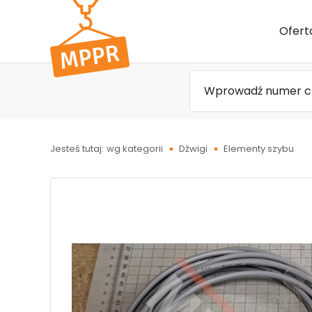
Przejdź
Ofert
do menu
głównego
Jesteś tutaj:
wg kategorii
Dźwigi
Elementy szybu