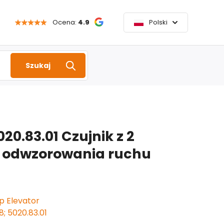
Ocena:
4.9
Polski
Szukaj
20.83.01 Czujnik z 2
 odwzorowania ruchu
p Elevator
; 5020.83.01