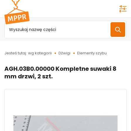
Przejdź do
menu
głównego
Jesteś tutaj:
wg kategorii
Dźwigi
Elementy szybu
AGH.03B0.00000 Kompletne suwaki 8
mm drzwi, 2 szt.